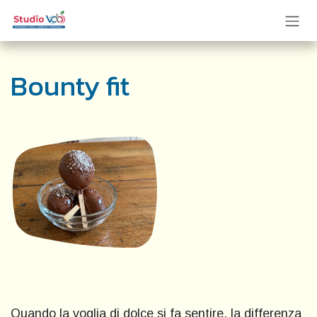
Passa al contenuto
Bounty fit
Quando la voglia di dolce si fa sentire, la differenza