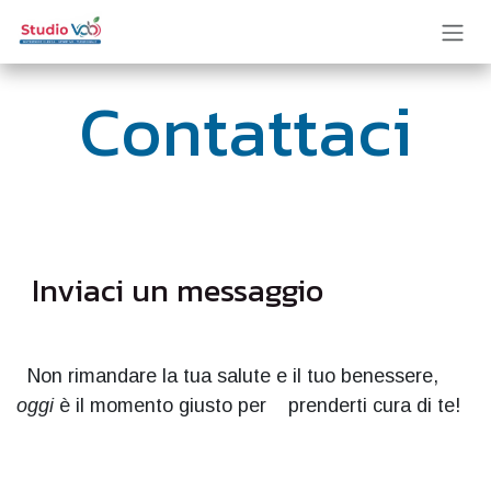
Passa al contenuto
Contattaci
Inviaci un messaggio
Non rimandare la tua salute e il tuo benessere,
oggi
è il momento giusto per prenderti cura di te!